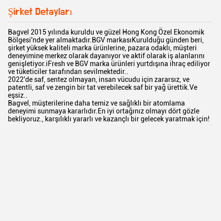
Şirket Detayları
Bagvel 2015 yılında kuruldu ve güzel Hong Kong Özel Ekonomik
Bölgesi'nde yer almaktadır.BGV markasıKurulduğu günden beri,
şirket yüksek kaliteli marka ürünlerine, pazara odaklı, müşteri
deneyimine merkez olarak dayanıyor ve aktif olarak iş alanlarını
genişletiyor.iFresh ve BGV marka ürünleri yurtdışına ihraç ediliyor
ve tüketiciler tarafından sevilmektedir..
2022'de saf, sentez olmayan, insan vücudu için zararsız, ve
patentli, saf ve zengin bir tat verebilecek saf bir yağ ürettik.Ve
eşsiz..
Bagvel, müşterilerine daha temiz ve sağlıklı bir atomlama
deneyimi sunmaya kararlıdır.En iyi ortağınız olmayı dört gözle
bekliyoruz., karşılıklı yararlı ve kazançlı bir gelecek yaratmak için!