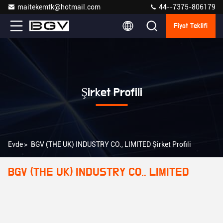
maitekemtk@hotmail.com
44--7375-806179
Fiyat Teklifi
Şirket Profili
Evde
>
BGV (THE UK) INDUSTRY CO., LIMITED Şirket Profili
BGV (THE UK) INDUSTRY CO., LIMITED