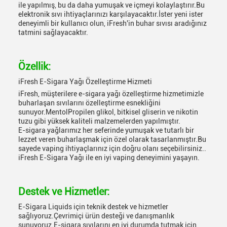
ile yapılmış, bu da daha yumuşak ve içmeyi kolaylaştırır.Bu
elektronik sıvı ihtiyaçlarınızı karşılayacaktır.İster yeni ister
deneyimli bir kullanıcı olun, iFresh'in buhar sıvısı aradığınız
tatmini sağlayacaktır.
Özellik:
iFresh E-Sigara Yağı Özelleştirme Hizmeti
iFresh, müşterilere e-sigara yağı özelleştirme hizmetimizle
buharlaşan sıvılarını özelleştirme esnekliğini
sunuyor.MentolPropilen glikol, bitkisel gliserin ve nikotin
tuzu gibi yüksek kaliteli malzemelerden yapılmıştır.
E-sigara yağlarımız her seferinde yumuşak ve tutarlı bir
lezzet veren buharlaşmak için özel olarak tasarlanmıştır.Bu
sayede vaping ihtiyaçlarınız için doğru olanı seçebilirsiniz..
iFresh E-Sigara Yağı ile en iyi vaping deneyimini yaşayın.
Destek ve Hizmetler:
E-Sigara Liquids için teknik destek ve hizmetler
sağlıyoruz.Çevrimiçi ürün desteği ve danışmanlık
sunuyoruz.E-sigara sıvılarını en iyi durumda tutmak için