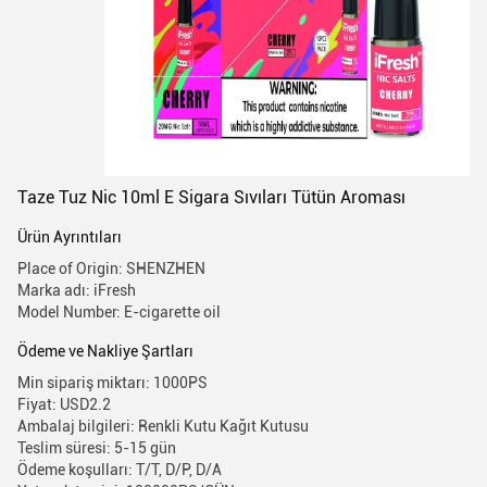
Taze Tuz Nic 10ml E Sigara Sıvıları Tütün Aroması
Ürün Ayrıntıları
Place of Origin: SHENZHEN
Marka adı: iFresh
Model Number: E-cigarette oil
Ödeme ve Nakliye Şartları
Min sipariş miktarı: 1000PS
Fiyat: USD2.2
Ambalaj bilgileri: Renkli Kutu Kağıt Kutusu
Teslim süresi: 5-15 gün
Ödeme koşulları: T/T, D/P, D/A