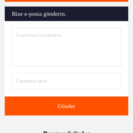
Bize e-posta gönderin.
Gönder