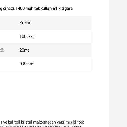
ng cihazı
,
1400 mah tek kullanımlık sigara
Kristal
10Lezzet
cü:
20mg
0.8ohm
 ve kaliteli kristal malzemeden yapılmış bir tek