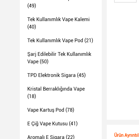
(49)
Tek Kullanımlık Vape Kalemi
(40)
Tek Kullanımlık Vape Pod
(21)
Şarj Edilebilir Tek Kullanımlık
Vape
(50)
TPD Elektronik Sigara
(45)
Kristal Berraklığında Vape
(18)
Vape Kartuş Pod
(78)
E Çiğ Vape Kutusu
(41)
Ürün Ayrıntıl
Aromalı E Sigara
(22)