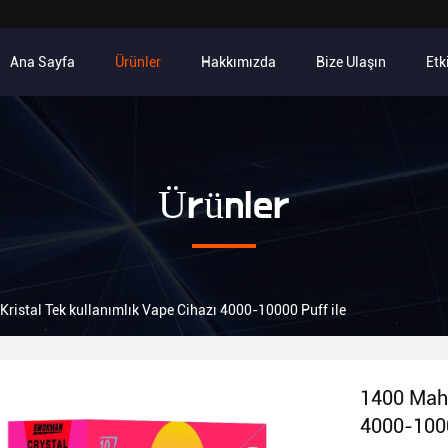
Ana Sayfa
Ürünler
Hakkımızda
Bize Ulaşın
Etk
Ürünler
ristal Tek kullanımlık Vape Cihazı 4000-10000 Puff ile
1400 Mah 
4000-1000