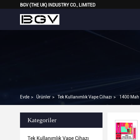
BGV (THE UK) INDUSTRY CO., LIMITED
Evde
>
Ürünler
>
Tek Kullanımlık Vape Cihazı
>
1400 Mah K
Kategoriler
Tek Kullanımlık Vape Cihazı