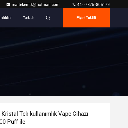
maitekemtk@hotmail.com
44--7375-806179
inlikler
Turkish
Fiyat Teklifi
Kristal Tek kullanımlık Vape Cihazı
0 Puff ile