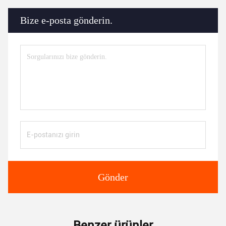
Bize e-posta gönderin.
Gönder
Benzer ürünler