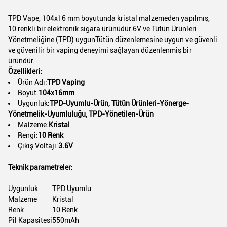
TPD Vape, 104x16 mm boyutunda kristal malzemeden yapılmış,
10 renkli bir elektronik sigara ürünüdür.6V ve Tütün Ürünleri
Yönetmeliğine (TPD) uygunTütün düzenlemesine uygun ve güvenli
ve güvenilir bir vaping deneyimi sağlayan düzenlenmiş bir
üründür.
Özellikleri:
Ürün Adı:
TPD Vaping
Boyut:
104x16mm
Uygunluk:
TPD-Uyumlu-Ürün, Tütün Ürünleri-Yönerge-
Yönetmelik-Uyumluluğu, TPD-Yönetilen-Ürün
Malzeme:
Kristal
Rengi:
10 Renk
Çıkış Voltajı:
3.6V
Teknik parametreler:
Uygunluk
TPD Uyumlu
Malzeme
Kristal
Renk
10 Renk
Pil Kapasitesi
550mAh