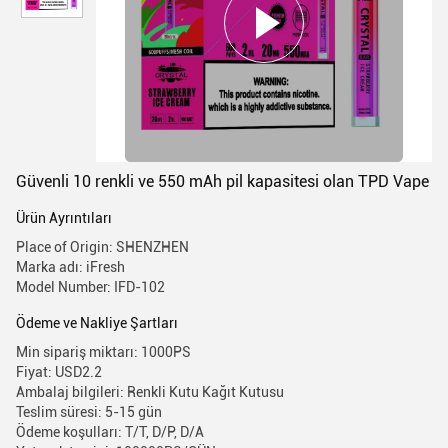
Güvenli 10 renkli ve 550 mAh pil kapasitesi olan TPD Vape
Ürün Ayrıntıları
Place of Origin: SHENZHEN
Marka adı: iFresh
Model Number: IFD-102
Ödeme ve Nakliye Şartları
Min sipariş miktarı: 1000PS
Fiyat: USD2.2
Ambalaj bilgileri: Renkli Kutu Kağıt Kutusu
Teslim süresi: 5-15 gün
Ödeme koşulları: T/T, D/P, D/A