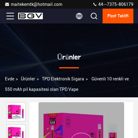
maitekemtk@hotmail.com
44--7375-806179
Fiyat Teklifi
Ürünler
Evde
>
Ürünler
>
TPD Elektronik Sigara
>
Güvenli 10 renkli ve
550 mAh pil kapasitesi olan TPD Vape