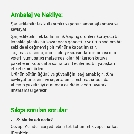
Ambalaj ve Nakliye:
Şarj edilebilir tek kullanımlık vaponun ambalajlanması ve
sevkiyatı
Şarj edilebilir Tek kullanımlık Vaping ürünleri, koruyucu bir
kapakla plastik bir kavanozda gönderilir.ve ürün sağlam bir
şekilde el değmemiş bir mühürle kapatılmıştır.
Taşıma sırasında, ürün, nakliye sırasında korunması için
yeterli yumuşatıcı malzemesi olan bir karton kutuya
paketlenir. Kutu daha sonra taklit edilemez bir yapışkan
etiketle mühürlenir.
Ürünün bütünlüğünü ve güvenliğini sağlamak için, tüm
sevkiyatlar izlenir ve sigortalanır. Teslimat sırasında,
alıcının paketin iyi durumda geldiğini doğrulayarak
imzalaması gerekir..
Sıkça sorulan sorular:
S: Marka adı nedir?
Cevap: Yeniden şarj edilebilir tek kullanımlık vape markası
iFresh'tir.