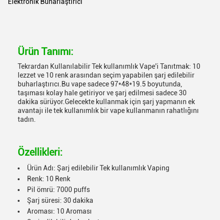
Elektronik Buharlaştırıcı
Ürün Tanımı:
Tekrardan Kullanılabilir Tek kullanımlık Vape'i Tanıtmak: 10
lezzet ve 10 renk arasından seçim yapabilen şarj edilebilir
buharlaştırıcı.Bu vape sadece 97*48*19.5 boyutunda,
taşıması kolay hale getiriyor ve şarj edilmesi sadece 30
dakika sürüyor.Gelecekte kullanmak için şarj yapmanın ek
avantajı ile tek kullanımlık bir vape kullanmanın rahatlığını
tadın.
Özellikleri:
Ürün Adı: Şarj edilebilir Tek kullanımlık Vaping
Renk: 10 Renk
Pil ömrü: 7000 puffs
Şarj süresi: 30 dakika
Aroması: 10 Aroması