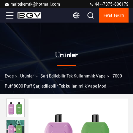
maitekemtk@hotmail.com
44--7375-806179
Fiyat Teklifi
Ürünler
Evde
>
Ürünler
>
Şarj Edilebilir Tek Kullanımlık Vape
>
7000
Puff 8000 Puff Şarj edilebilir Tek kullanımlık Vape Mod