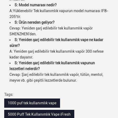
S: Model numarası nedir?
A:Yüklenebilir Tek kullanımlık vapurun model numarası IFB-
205'tir.
S: Ürün nereden geliyor?
Cevap: Yeniden şarj edilebilir tek kullanımlık vapör
SHENZHEN'den.
S: Yeniden şarj edilebilir tek kullanımlık vape ne kadar
sürer?
A: Yeniden şarj edilebilir tek kullanımlık vapör 300 nefese
kadar dayanır.
S: Yeniden şarj edilebilir tek kullanımlık vapunun
lezzetleri nelerdir?
Cevap: Şarj edilebilir tek kullanımlık vapör, tütün, mentol,
meyve vb. gibi çeşitli lezzetlerde bulunur.
Tags:
1000 puf tek kullanımlık vape
5000 Puff Tek Kullanımlık Vape iFresh