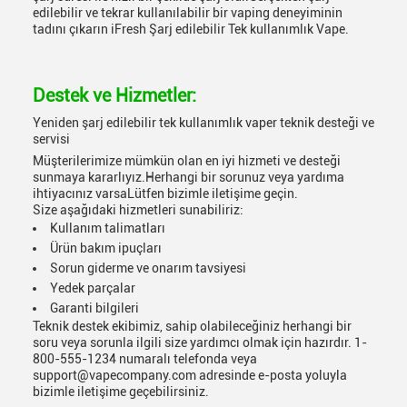
edilebilir ve tekrar kullanılabilir bir vaping deneyiminin
tadını çıkarın iFresh Şarj edilebilir Tek kullanımlık Vape.
Destek ve Hizmetler:
Yeniden şarj edilebilir tek kullanımlık vaper teknik desteği ve
servisi
Müşterilerimize mümkün olan en iyi hizmeti ve desteği
sunmaya kararlıyız.Herhangi bir sorunuz veya yardıma
ihtiyacınız varsaLütfen bizimle iletişime geçin.
Size aşağıdaki hizmetleri sunabiliriz:
Kullanım talimatları
Ürün bakım ipuçları
Sorun giderme ve onarım tavsiyesi
Yedek parçalar
Garanti bilgileri
Teknik destek ekibimiz, sahip olabileceğiniz herhangi bir
soru veya sorunla ilgili size yardımcı olmak için hazırdır. 1-
800-555-1234 numaralı telefonda veya
support@vapecompany.com adresinde e-posta yoluyla
bizimle iletişime geçebilirsiniz.