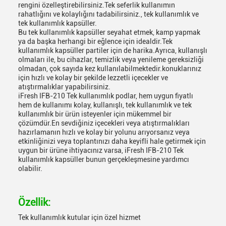
rengini özelleştirebilirsiniz.Tek seferlik kullanımın
rahatlığını ve kolaylığını tadabilirsiniz., tek kullanımlık ve
tek kullanımlık kapsüller.
Bu tek kullanımlık kapsüller seyahat etmek, kamp yapmak
ya da başka herhangi bir eğlence için idealdir.Tek
kullanımlık kapsüller partiler için de harika.Ayrıca, kullanışlı
olmaları ile, bu cihazlar, temizlik veya yenileme gereksizliği
olmadan, çok sayıda kez kullanılabilmektedir.konuklarınız
için hızlı ve kolay bir şekilde lezzetli içecekler ve
atıştırmalıklar yapabilirsiniz.
iFresh IFB-210 Tek kullanımlık podlar, hem uygun fiyatlı
hem de kullanımı kolay, kullanışlı, tek kullanımlık ve tek
kullanımlık bir ürün isteyenler için mükemmel bir
çözümdür.En sevdiğiniz içecekleri veya atıştırmalıkları
hazırlamanın hızlı ve kolay bir yolunu arıyorsanız veya
etkinliğinizi veya toplantınızı daha keyifli hale getirmek için
uygun bir ürüne ihtiyacınız varsa, iFresh IFB-210 Tek
kullanımlık kapsüller bunun gerçekleşmesine yardımcı
olabilir.
Özellik:
Tek kullanımlık kutular için özel hizmet