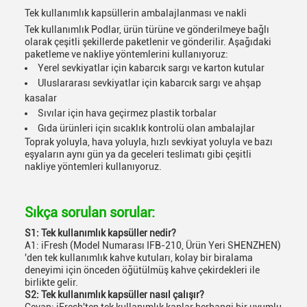
Tek kullanımlık kapsüllerin ambalajlanması ve nakli
Tek kullanımlık Podlar, ürün türüne ve gönderilmeye bağlı
olarak çeşitli şekillerde paketlenir ve gönderilir. Aşağıdaki
paketleme ve nakliye yöntemlerini kullanıyoruz:
Yerel sevkiyatlar için kabarcık sargı ve karton kutular
Uluslararası sevkiyatlar için kabarcık sargı ve ahşap
kasalar
Sıvılar için hava geçirmez plastik torbalar
Gıda ürünleri için sıcaklık kontrolü olan ambalajlar
Toprak yoluyla, hava yoluyla, hızlı sevkiyat yoluyla ve bazı
eşyaların aynı gün ya da geceleri teslimatı gibi çeşitli
nakliye yöntemleri kullanıyoruz.
Sıkça sorulan sorular:
S1: Tek kullanımlık kapsüller nedir?
A1: iFresh (Model Numarası IFB-210, Ürün Yeri SHENZHEN)
'den tek kullanımlık kahve kutuları, kolay bir biralama
deneyimi için önceden öğütülmüş kahve çekirdekleri ile
birlikte gelir.
S2: Tek kullanımlık kapsüller nasıl çalışır?