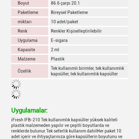
Boyut
86.6 çarpı 20.1
Paketleme
Bireysel Paketleme
miktarı
10 adet/paket
Renk
Renkler Kişiselleştirilebilir
Uygulama
E-sigara
Kapasite
2 ml
Malzeme
Plastik
Tek kullanımlı birimler, tek kullanımlık
Özellik
kapsüller, tek kullanımlık kapsüller
Uygulamalar:
iFresh IFB-210 Tek kullanımlık kapsüller yüksek kaliteli
plastik malzemeden yapılır ve çeşitli boyutlarda ve
renklerde bulunur.Tek seferlik kullanım dahilHer paket 10
adet içerir ve ihtiyaçlarınıza göre kapsüllerin boyutunu ve