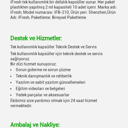
iFresh tek kullanımlık bir defalık kapsüller sunar. Her paket
plastikten yapılmış 2 ml kapasiteli 10 adet içerir. Marka adı:
iFresh, Model numarası: IFB-210, Ürün yeri: Shenzhen,Ürün
Adı: IFresh, Paketleme: Bireysel Paketleme.
Destek ve Hizmetler:
Tek kullanımlık kapsüller Teknik Destek ve Servis
Tek kullanımlık kapsüller için teknik destek ve servis
sağlıyoruz.
Bir dizi hizmet sunuyoruz:
Sorun giderme ve sorun çözme
Teknik danışmanlık ve rehberlik
Yazılım ve sabit yazılım güncellemeleri
Eğitim videoları ve belgeleri
Yedek parçalar ve aksesuarlar
Ekibimiz size yardımcı olmak için 24 saat hizmet
vermektedir.
Ambalaj ve Nakliye: