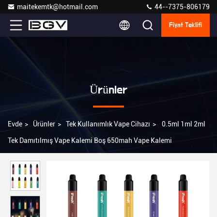
maitekemtk@hotmail.com
44--7375-806179
Fiyat Teklifi
Ürünler
Evde
>
Ürünler
>
Tek Kullanımlık Vape Cihazı
>
0.5ml 1ml 2ml
Tek Damıtılmış Vape Kalemi Boş 650mah Vape Kalemi