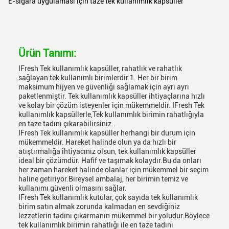
E-sigara uygulaması için taze tek kullanımlık kapsüller
Ürün Tanımı:
IFresh Tek kullanımlık kapsüller, rahatlık ve rahatlık
sağlayan tek kullanımlı birimlerdir.1. Her bir birim
maksimum hijyen ve güvenliği sağlamak için ayrı ayrı
paketlenmiştir. Tek kullanımlık kapsüller ihtiyaçlarına hızlı
ve kolay bir çözüm isteyenler için mükemmeldir. IFresh Tek
kullanımlık kapsüllerle,Tek kullanımlık birimin rahatlığıyla
en taze tadını çıkarabilirsiniz..
IFresh Tek kullanımlık kapsüller herhangi bir durum için
mükemmeldir. Hareket halinde olun ya da hızlı bir
atıştırmalığa ihtiyacınız olsun, tek kullanımlık kapsüller
ideal bir çözümdür. Hafif ve taşımak kolaydır.Bu da onları
her zaman hareket halinde olanlar için mükemmel bir seçim
haline getiriyor.Bireysel ambalaj, her birimin temiz ve
kullanımı güvenli olmasını sağlar.
IFresh Tek kullanımlık kutular, çok sayıda tek kullanımlık
birim satın almak zorunda kalmadan en sevdiğiniz
lezzetlerin tadını çıkarmanın mükemmel bir yoludur.Böylece
tek kullanımlık birimin rahatlığı ile en taze tadını