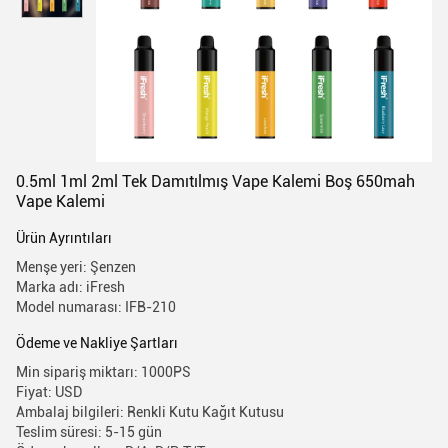
0.5ml 1ml 2ml Tek Damıtılmış Vape Kalemi Boş 650mah
Vape Kalemi
Ürün Ayrıntıları
Menşe yeri: Şenzen
Marka adı: iFresh
Model numarası: IFB-210
Ödeme ve Nakliye Şartları
Min sipariş miktarı: 1000PS
Fiyat: USD
Ambalaj bilgileri: Renkli Kutu Kağıt Kutusu
Teslim süresi: 5-15 gün