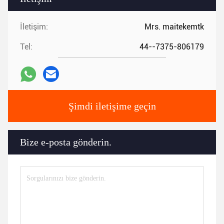
İletişim:
Mrs. maitekemtk
Tel:
44--7375-806179
Şimdi iletişime geçin
Bize e-posta gönderin.