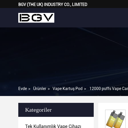
BGV (THE UK) INDUSTRY CO., LIMITED
Evde
>
Ürünler
>
Vape Kartuş Pod
>
12000 puffs Vape Car
Kategoriler
Tek Kullanımlık Vape Cihazı