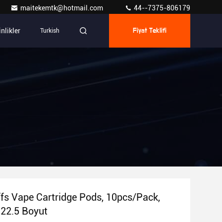
maitekemtk@hotmail.com
44--7375-806179
inlikler
Turkish
Fiyat Teklifi
fs Vape Cartridge Pods, 10pcs/Pack,
22.5 Boyut