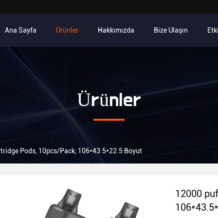
Ana Sayfa
Ürünler
Hakkımızda
Bize Ulaşın
Etk
Ürünler
tridge Pods, 10pcs/Pack, 106*43.5*22.5 Boyut
12000 puf
106*43.5*