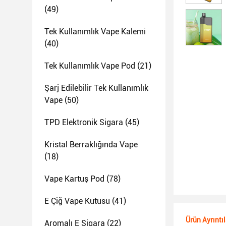
(49)
Tek Kullanımlık Vape Kalemi
(40)
Tek Kullanımlık Vape Pod
(21)
Şarj Edilebilir Tek Kullanımlık
Vape
(50)
TPD Elektronik Sigara
(45)
Kristal Berraklığında Vape
(18)
Vape Kartuş Pod
(78)
E Çiğ Vape Kutusu
(41)
Ürün Ayrıntıl
Aromalı E Sigara
(22)