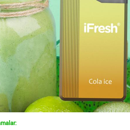
malar: