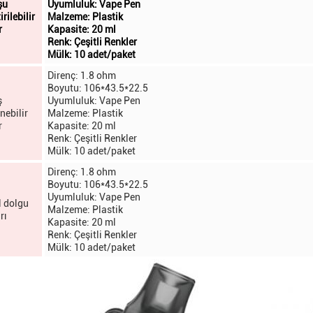
şu
Uyumluluk: Vape Pen
rilebilir
Malzeme: Plastik
r
Kapasite: 20 ml
Renk: Çeşitli Renkler
Mülk: 10 adet/paket
Direnç: 1.8 ohm
Boyutu: 106*43.5*22.5
ş
Uyumluluk: Vape Pen
nebilir
Malzeme: Plastik
r
Kapasite: 20 ml
Renk: Çeşitli Renkler
Mülk: 10 adet/paket
Direnç: 1.8 ohm
Boyutu: 106*43.5*22.5
Uyumluluk: Vape Pen
 dolgu
Malzeme: Plastik
rı
Kapasite: 20 ml
Renk: Çeşitli Renkler
Mülk: 10 adet/paket