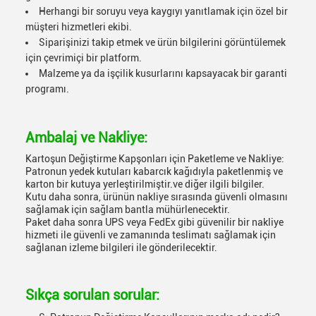
Herhangi bir soruyu veya kaygıyı yanıtlamak için özel bir
müşteri hizmetleri ekibi.
Siparişinizi takip etmek ve ürün bilgilerini görüntülemek
için çevrimiçi bir platform.
Malzeme ya da işçilik kusurlarını kapsayacak bir garanti
programı.
Ambalaj ve Nakliye:
Kartoşun Değiştirme Kapşonları için Paketleme ve Nakliye:
Patronun yedek kutuları kabarcık kağıdıyla paketlenmiş ve
karton bir kutuya yerleştirilmiştir.ve diğer ilgili bilgiler.
Kutu daha sonra, ürünün nakliye sırasında güvenli olmasını
sağlamak için sağlam bantla mühürlenecektir.
Paket daha sonra UPS veya FedEx gibi güvenilir bir nakliye
hizmeti ile güvenli ve zamanında teslimatı sağlamak için
sağlanan izleme bilgileri ile gönderilecektir.
Sıkça sorulan sorular: