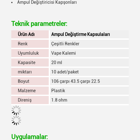
Ampul Değiştiricisi Kapşonları
Teknik parametreler:
Ürün Adı
Ampul Değiştirme Kapsulaları
Renk
Çeşitli Renkler
Uyumluluk
Vape Kalemi
Kapasite
20 ml
miktarı
10 adet/paket
Boyut
106 çarpı 43.5 çarpı 22.5
Malzeme
Plastik
Direniş
1.8 ohm
Uygulamalar: