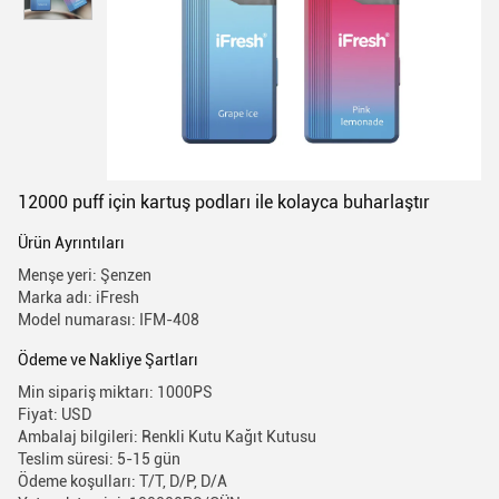
12000 puff için kartuş podları ile kolayca buharlaştır
Ürün Ayrıntıları
Menşe yeri: Şenzen
Marka adı: iFresh
Model numarası: IFM-408
Ödeme ve Nakliye Şartları
Min sipariş miktarı: 1000PS
Fiyat: USD
Ambalaj bilgileri: Renkli Kutu Kağıt Kutusu
Teslim süresi: 5-15 gün
Ödeme koşulları: T/T, D/P, D/A