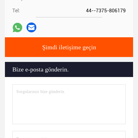
Tel:
44--7375-806179
Şimdi iletişime geçin
Bize e-posta gönderin.