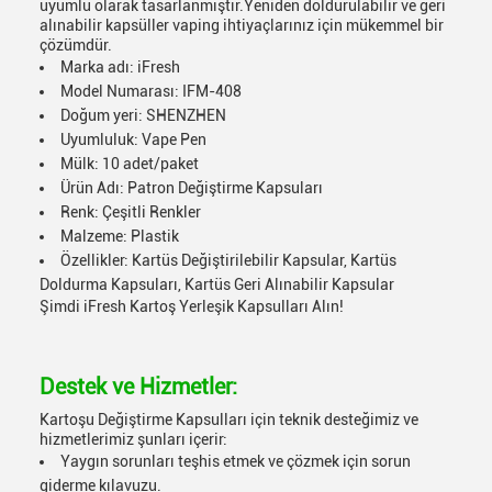
uyumlu olarak tasarlanmıştır.Yeniden doldurulabilir ve geri
alınabilir kapsüller vaping ihtiyaçlarınız için mükemmel bir
çözümdür.
Marka adı: iFresh
Model Numarası: IFM-408
Doğum yeri: SHENZHEN
Uyumluluk: Vape Pen
Mülk: 10 adet/paket
Ürün Adı: Patron Değiştirme Kapsuları
Renk: Çeşitli Renkler
Malzeme: Plastik
Özellikler: Kartüs Değiştirilebilir Kapsular, Kartüs
Doldurma Kapsuları, Kartüs Geri Alınabilir Kapsular
Şimdi iFresh Kartoş Yerleşik Kapsulları Alın!
Destek ve Hizmetler:
Kartoşu Değiştirme Kapsulları için teknik desteğimiz ve
hizmetlerimiz şunları içerir:
Yaygın sorunları teşhis etmek ve çözmek için sorun
giderme kılavuzu.